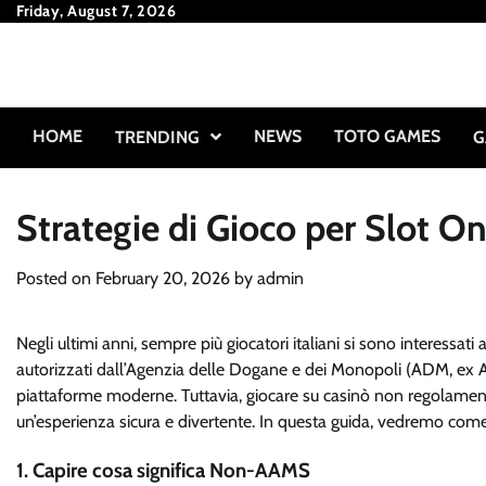
Skip
Friday, August 7, 2026
to
content
HOME
NEWS
TOTO GAMES
TRENDING
G
Strategie di Gioco per Slot On
Posted on
February 20, 2026
by
admin
Negli ultimi anni, sempre più giocatori italiani si sono interessati 
autorizzati dall’Agenzia delle Dogane e dei Monopoli (ADM, ex A
piattaforme moderne. Tuttavia, giocare su casinò non regolamentat
un’esperienza sicura e divertente. In questa guida, vedremo come s
1. Capire cosa significa Non-AAMS