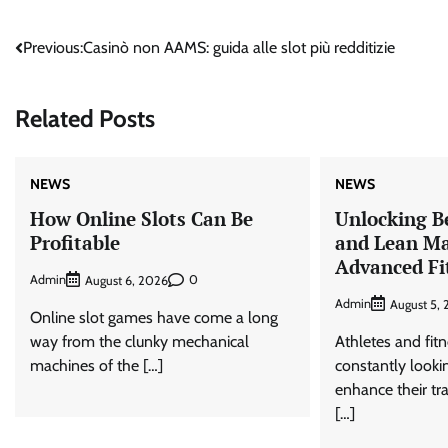
Post
Previous:
Casinò non AAMS: guida alle slot più redditizie
navigation
Related Posts
NEWS
NEWS
How Online Slots Can Be
Unlocking B
Profitable
and Lean M
Advanced Fi
Admin
0
August 6, 2026
Admin
August 5,
Online slot games have come a long
way from the clunky mechanical
Athletes and fitn
machines of the […]
constantly looki
enhance their tra
[…]