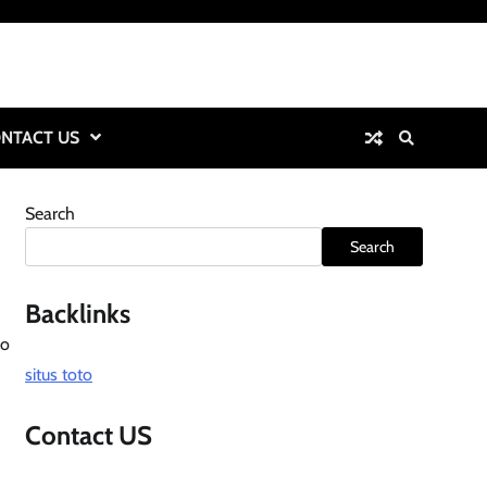
NTACT US
Search
Search
Backlinks
do
situs toto
Contact US