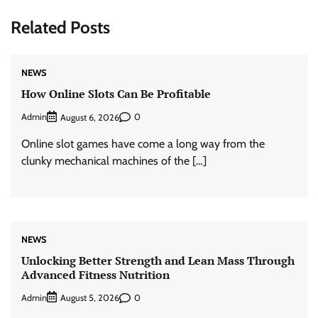
Related Posts
NEWS
How Online Slots Can Be Profitable
Admin
0
August 6, 2026
Online slot games have come a long way from the
clunky mechanical machines of the […]
NEWS
Unlocking Better Strength and Lean Mass Through
Advanced Fitness Nutrition
Admin
0
August 5, 2026