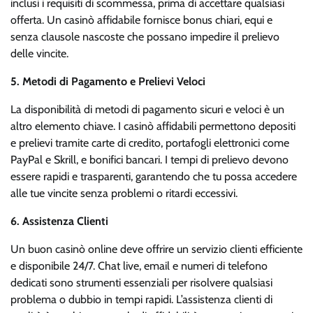
inclusi i requisiti di scommessa, prima di accettare qualsiasi
offerta. Un casinò affidabile fornisce bonus chiari, equi e
senza clausole nascoste che possano impedire il prelievo
delle vincite.
5. Metodi di Pagamento e Prelievi Veloci
La disponibilità di metodi di pagamento sicuri e veloci è un
altro elemento chiave. I casinò affidabili permettono depositi
e prelievi tramite carte di credito, portafogli elettronici come
PayPal e Skrill, e bonifici bancari. I tempi di prelievo devono
essere rapidi e trasparenti, garantendo che tu possa accedere
alle tue vincite senza problemi o ritardi eccessivi.
6. Assistenza Clienti
Un buon casinò online deve offrire un servizio clienti efficiente
e disponibile 24/7. Chat live, email e numeri di telefono
dedicati sono strumenti essenziali per risolvere qualsiasi
problema o dubbio in tempi rapidi. L’assistenza clienti di