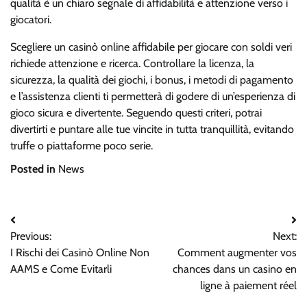
qualità è un chiaro segnale di affidabilità e attenzione verso i
giocatori.
Scegliere un casinò online affidabile per giocare con soldi veri
richiede attenzione e ricerca. Controllare la licenza, la
sicurezza, la qualità dei giochi, i bonus, i metodi di pagamento
e l’assistenza clienti ti permetterà di godere di un’esperienza di
gioco sicura e divertente. Seguendo questi criteri, potrai
divertirti e puntare alle tue vincite in tutta tranquillità, evitando
truffe o piattaforme poco serie.
Posted in
News
Post
Previous:
Next:
navigation
I Rischi dei Casinò Online Non
Comment augmenter vos
AAMS e Come Evitarli
chances dans un casino en
ligne à paiement réel