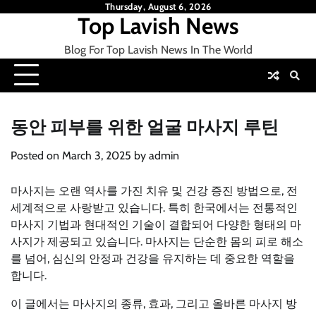
Skip
Thursday, August 6, 2026
Top Lavish News
to
content
Blog For Top Lavish News In The World
동안 피부를 위한 얼굴 마사지 루틴
Posted on
March 3, 2025
by
admin
마사지는 오랜 역사를 가진 치유 및 건강 증진 방법으로, 전
세계적으로 사랑받고 있습니다. 특히 한국에서는 전통적인
마사지 기법과 현대적인 기술이 결합되어 다양한 형태의 마
사지가 제공되고 있습니다. 마사지는 단순한 몸의 피로 해소
를 넘어, 심신의 안정과 건강을 유지하는 데 중요한 역할을
합니다.
이 글에서는 마사지의 종류, 효과, 그리고 올바른 마사지 방